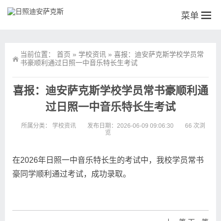
菜单
当前位置：
首页
»
学校资讯
»
喜报：迪安萨克斯学校学员常
书豪顺利通过日照一中音乐特长生考试
喜报：迪安萨克斯学校学员常书豪顺利通
过日照一中音乐特长生考试
所属分类：
学校资讯
发布日期：2026-06-09 09:06:30
66 次浏
览
在2026年日照一中音乐特长生的考试中，我校学员常书
豪同学顺利通过考试，成功录取。