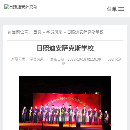
菜单
当前位置：
首页
»
学员风采
»
日照迪安萨克斯学校
日照迪安萨克斯学校
所属分类：
学员风采
发布日期：2023-10-18 02:10:39
582 次浏
览